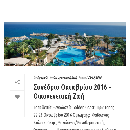
By
AgapeCy
In
Οικογενειακή Ζωή
Posted
22/09/2016
Συνέδριο Οκτωβρίου 2016 –
Οικογενειακή Ζωή
1
Τοποθεσία: Ξενοδοχείο Golden Coast, Πρωταράς,
22-23 Οκτωβρίου 2016 Ομιλητής: Φαίδωνας
Καλοτεράκης, Ψυχολόγος/Ψυχοθεραπευτής
Θέματα: Η αναγκαιότητα του παιχνιδιού στη