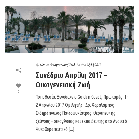
By
tim
In
Οικογενειακή Ζωή
Posted
02/03/2017
Συνέδριο Απρίλη 2017 –
Οικογενειακή Ζωή
0
Τοποθεσία: Ξενοδοχείο Golden Coast, Πρωταράς, 1-
2 Απριλίου 2017 Ομιλητής: Δρ. Χαράλαμπος
Σιδηρόπουλος Παιδοψυχίατρος, θεραπευτής
ζεύγους – οικογένειας και εκπαιδευτής στο Ανοιχτό
Ψυχοθεραπευτικό [...]