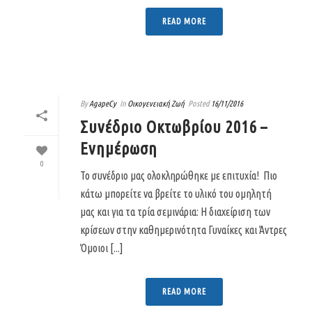
READ MORE
By
AgapeCy
In
Οικογενειακή Ζωή
Posted
16/11/2016
Συνέδριο Οκτωβρίου 2016 –
Ενημέρωση
0
Το συνέδριο μας ολοκληρώθηκε με επιτυχία! Πιο
κάτω μπορείτε να βρείτε το υλικό του ομηλητή
μας και για τα τρία σεμινάρια: Η διαχείριση των
κρίσεων στην καθημερινότητα Γυναίκες και Άντρες
Όμοιοι [...]
READ MORE