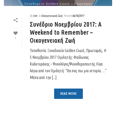
By
tim
In
Οικογενειακή Ζωή
Posted
06/10/2017
Συνέδριο Νοεμβρίου 2017: A
Weekend to Remember –
1
Οικογενειακή Ζωή
Τοποθεσία: Ξενοδοχείο Golden Coast, Πρωταράς, 4-
5 Νοεμβρίου 2017 Ομιλητής: Φαίδωνας
Καλοτεράκης – Ψυχολόγος/Ψυχοθεραπευτής Λίγα
λόγια από τον Ομιλητή: “Θα σας πω μια ιστορία….”
Μέσα από την [...]
READ MORE