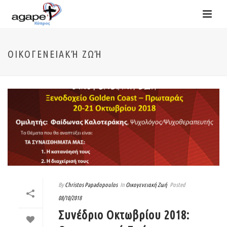
ΟΙΚΟΓΕΝΕΙΑΚΉ ΖΩΉ
By
Christos Papadopoulos
In
Οικογενειακή Ζωή
Posted
08/10/2018
Συνέδριο Οκτωβρίου 2018: