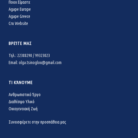
Ποιοι Είμαστε
Agape Europe
Agape Greece
Cru Website
ΒΡΕΊΤΕ ΜΑΣ
Τηλ.: 22388290 / 99323023
Email: olga.tsinoglou@gmail.com
ΤΙ ΚΆΝΟΥΜΕ
Ανθρωπιστικό Έργο
Διαθέσιμο Υλικό
Οικογενειακή Ζωή
Συνεισφέρετε στην προσπάθεια μας