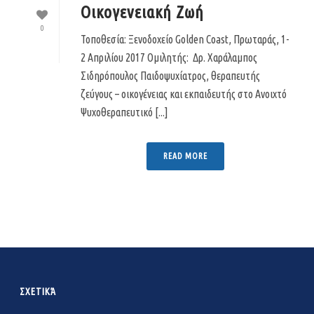
Οικογενειακή Ζωή
0
Τοποθεσία: Ξενοδοχείο Golden Coast, Πρωταράς, 1-
2 Απριλίου 2017 Ομιλητής: Δρ. Χαράλαμπος
Σιδηρόπουλος Παιδοψυχίατρος, θεραπευτής
ζεύγους – οικογένειας και εκπαιδευτής στο Ανοιχτό
Ψυχοθεραπευτικό [...]
READ MORE
ΣΧΕΤΙΚΆ