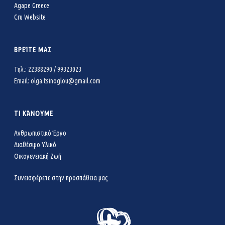
Agape Greece
Cru Website
ΒΡΕΊΤΕ ΜΑΣ
Τηλ.: 22388290 / 99323023
Email: olga.tsinoglou@gmail.com
ΤΙ ΚΆΝΟΥΜΕ
Ανθρωπιστικό Έργο
Διαθέσιμο Υλικό
Οικογενειακή Ζωή
Συνεισφέρετε στην προσπάθεια μας