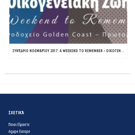
ΣΥΝΈΔΡΙΟ ΝΟΕΜΒΡΊΟΥ 2017: A WEEKEND TO REMEMBER – ΟΙΚΟΓΕΝΕΙΑΚΉ ΖΩΉ
ΣΧΕΤΙΚΆ
Ποιοι Είμαστε
Agape Europe