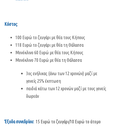
Κόστος
:
100 Ευρώ το ζευγάρι με θέα τους Κήπους
118 Ευρώ το ζευγάρι με θέα τη Θάλασσα
Μονόκλινο 60 Ευρώ με θέα τους Κήπους
Μονόκλινο 70 Ευρώ με θέα τη Θάλασσα
3ος ενήλικας (άνω των 12 χρονών) μαζί με
γονείς 25% έκπτωση
παιδιά κάτω των 12 χρονών μαζί με τους γονείς
δωρεάν
Έξοδα συνεδρίου:
15 Ευρώ το ζευγάρι/10 Ευρώ το άτομο