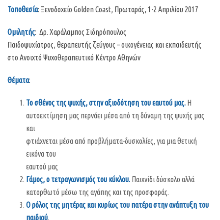
Τοποθεσία
: Ξενοδοχείο
Golden
Coast
, Πρωταράς, 1-2 Απριλίου 2017
Ομιλητής
: Δρ. Χαράλαμπος Σιδηρόπουλος
Παιδοψυχίατρος, θεραπευτής ζεύγους – οικογένειας και εκπαιδευτής
στο Ανοιχτό Ψυχοθεραπευτικό Κέντρο Αθηνών
Θέματα
:
Το σθένος της ψυχής, στην αξιοδότηση του εαυτού μας.
Η
αυτοεκτίμηση μας περνάει μέσα από τη δύναμη της ψυχής μας
και
φτιάχνεται μέσα από προβλήματα-δυσκολίες, για μια θετική
εικόνα του
εαυτού μας
Γάμος, ο τετραγωνισμός του κύκλου.
Παιχνίδι δύσκολο αλλά
κατορθωτό μέσω της αγάπης και της προσφοράς.
Ο ρόλος της μητέρας και κυρίως του πατέρα στην ανάπτυξη του
παιδιού
.